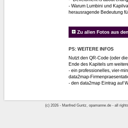
- Warum Lumbini und Kapilva
herausragende Bedeutung fü
Zu allen Fotos aus d
PS: WEITERE INFOS
Nutzt den QR-Code (oder di
Ende des Kapitels um weitere
- ein professionelles, vier-m
data2map-Firmenpraesentati
- den data2map Eintrag auf 
(c) 2026 - Manfred Guntz, opamanne.de - all rights