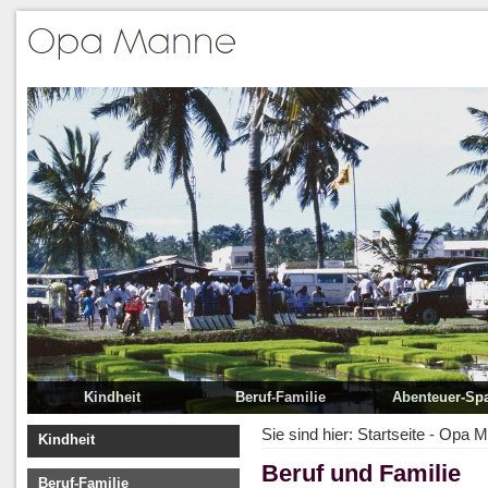
Kindheit
Beruf-Familie
Abenteuer-Sp
Sie sind hier:
Startseite - Opa 
Kindheit
Beruf und Familie
Beruf-Familie